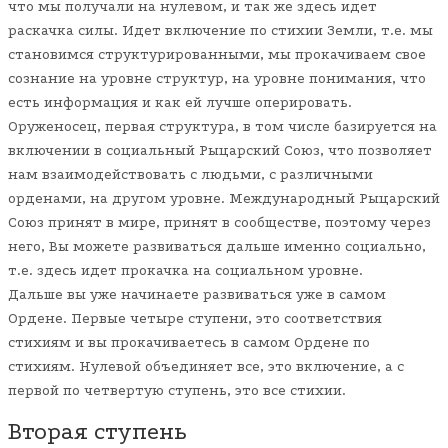
что мы получали на нулевом, и так же здесь идет
раскачка силы. Идет включение по стихии Земли, т.е. мы
становимся структурированными, мы прокачиваем свое
сознание на уровне структур, на уровне понимания, что
есть информация и как ей лучше оперировать.
Оруженосец, первая структура, в том числе базируется на
включении в социальный Рыцарский Союз, что позволяет
нам взаимодействовать с людьми, с различными
орденами, на другом уровне. Международный Рыцарский
Союз принят в мире, принят в сообществе, поэтому через
него, Вы можете развиваться дальше именно социально,
т.е. здесь идет прокачка на социальном уровне.
Дальше вы уже начинаете развиваться уже в самом
Ордене. Первые четыре ступени, это соответствия
стихиям и вы прокачиваетесь в самом Ордене по
стихиям. Нулевой объединяет все, это включение, а с
первой по четвертую ступень, это все стихии.
Вторая ступень