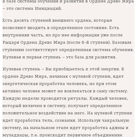
В базе системы обучения и развития в Ордене Древо Мира
– это система Инициаций.
Есть десять ступеней внешнего ордена, которые
позволяют входить в определенное состояние. Есть
внутренняя часть, но про нее информация уже после
Рыцаря Ордена Древо Мира (после 8-й ступени). Базовым
ступеням соответствует определенная система обучения.
Нулевая и первая ступень – это база для развития.
Нулевая ступень – Вы приобщаетесь к этой энергии. В
ордене Древо Мира, начиная с нулевой ступени, идет
энергетическая проработка человека, но при этом
активно человек может не вовлекаться в саму систему.
Каждую неделю проводятся ритуалы. Каждый человек,
который включен в систему, получает определенное
положительное воздействие на него. На нулевой ступени
идет проработка тела, сознания. Используя чакральную
систему, на начальном этапе идет проработка аджны и
муладхары, т.е. происходит первичное объединение