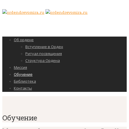
Об ордене
Вступление в Орден
Ритуал посвящения
Структура Ордена
Миссия
Обучение
Библиотека
Контакты
Обучение