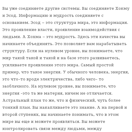
Вы уже соединяете другие системы. Вы соединяете Хокму
и Эсод. Информацию и мудрость соединяете с
основанием. Эсод – это структура мира, это информация.
Это проявление власти, проявление взаимодействия с
людьми. А Хохма – это мудрость. Здесь эти качества вы
начинаете объединять. Это позволяет вам нарабатывать
структуру. Если на нулевом уровне, вы понимаете, что
мир такой такой и такой и на базе этого развиваетесь,
усиливаете проявление этого мира. Самый простой
пример, что такое энергия. У обычного человека, энергия,
это что-то вроде электричества, либо чего- то
заоблачного. На нулевом уровне, вы понимаете, что
энергия -это та же материя, ничем не отличается.
Астральный план то же, что и физический, чуть более
тонкий план. Вы накапливаете это знание. А на первой и
второй ступенях, вы начинаете понимать, что в этом
мире вы еще и можете проявляться. Вы можете
контролировать связи между людьми, между