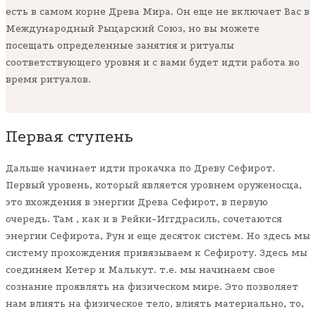
есть в самом корне Древа Мира. Он еще не включает Вас в
Международный Рыцарский Союз, но вы можете
посещать определенные занятия и ритуалы
соответствующего уровня и с вами будет идти работа во
время ритуалов.
Первая ступень
Дальше начинает идти прокачка по Древу Сефирот.
Первый уровень, который является уровнем оруженосца,
это вхождения в энергии Древа Сефирот, в первую
очередь. Там , как и в Рейки-Иггдрасиль, сочетаются
энергии Сефирота, Рун и еще десяток систем. Но здесь мы
систему прохождения привязываем к Сефироту. Здесь мы
соединяем Кетер и Малькут. т.е. мы начинаем свое
сознание проявлять на физическом мире. Это позволяет
нам влиять на физическое тело, влиять материально, то,