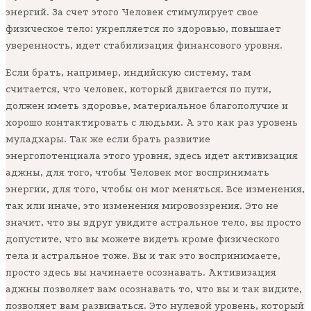
энергий. За счет этого Человек стимулирует свое
физическое тело: укрепляется по здоровью, повышает
уверенность, идет стабилизация финансового уровня.
Если брать, например, индийскую систему, там
считается, что человек, который двигается по пути,
должен иметь здоровье, материальное благополучие и
хорошо контактировать с людьми. А это как раз уровень
муладхары. Так же если брать развитие
энергопотенциала этого уровня, здесь идет активизация
аджны, для того, чтобы Человек мог воспринимать
энергии, для того, чтобы он мог меняться. Все изменения,
так или иначе, это изменения мировоззрения. Это не
значит, что вы вдруг увидите астральное тело, вы просто
допустите, что вы можете видеть кроме физического
тела и астральное тоже. Вы и так это воспринимаете,
просто здесь вы начинаете осознавать. Активизация
аджны позволяет вам осознавать то, что вы и так видите,
позволяет вам развиваться. Это нулевой уровень, который