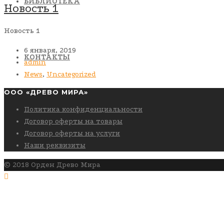
БИБЛИОТЕКА
Новость 1
Новость 1
6 января, 2019
КОНТАКТЫ
admin
News
,
Uncategorized
ООО «ДРЕВО МИРА»
Политика конфиденциальности
Договор оферты на товары
Договор оферты на услуги
Наши реквизиты
© 2018 Орден Древо Мира